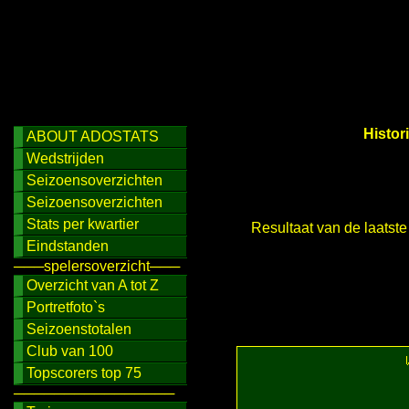
Histor
ABOUT ADOSTATS
Wedstrijden
Seizoensoverzichten
Seizoensoverzichten
Stats per kwartier
Resultaat van de laatst
Eindstanden
───spelersoverzicht───
Overzicht van A tot Z
Portretfoto`s
Seizoenstotalen
Club van 100
Topscorers top 75
────────────────