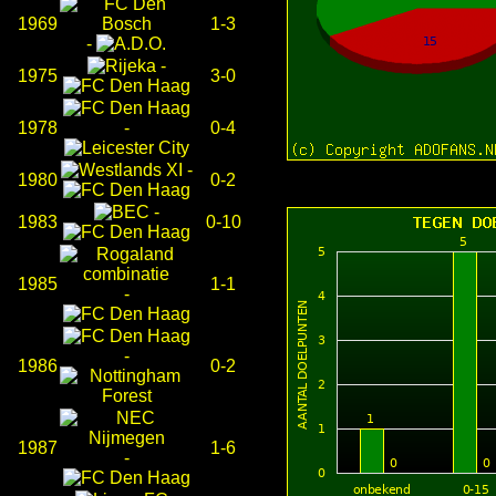
1969
1-3
-
-
1975
3-0
1978
-
0-4
-
1980
0-2
-
1983
0-10
1985
1-1
-
-
1986
0-2
1987
1-6
-