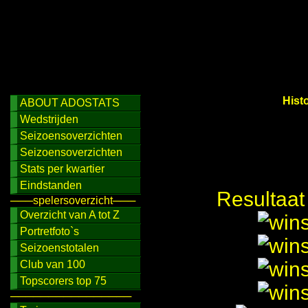
Hist
ABOUT ADOSTATS
Wedstrijden
Seizoensoverzichten
Seizoensoverzichten
Stats per kwartier
Eindstanden
Resultaat
───spelersoverzicht───
Overzicht van A tot Z
Portretfoto`s
Seizoenstotalen
Club van 100
Topscorers top 75
────────────────