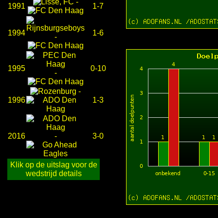
-
1991
1-7
1994
1-6
-
1995
0-10
-
-
1996
1-3
2016
-
3-0
Klik op de uitslag voor de
wedstrijd details