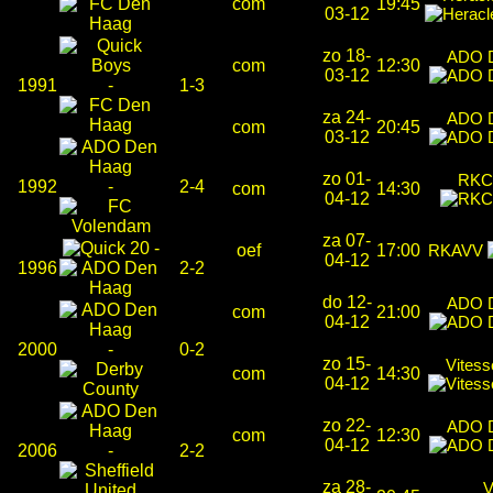
com
19:45
03-12
zo 18-
ADO 
com
12:30
03-12
1991
-
1-3
za 24-
ADO 
com
20:45
03-12
zo 01-
RKC 
1992
-
2-4
com
14:30
04-12
za 07-
-
oef
17:00
RKAVV
04-12
1996
2-2
do 12-
ADO 
com
21:00
04-12
2000
-
0-2
zo 15-
Vites
com
14:30
04-12
zo 22-
ADO 
com
12:30
04-12
2006
-
2-2
za 28-
V