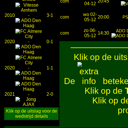
com
20:45
04-12
wo 02-
2010
-
3-1
com
20:00
P
05-12
zo 06-
ADO 
com
14:30
05-12
2020
-
0-1
─────────
Klik op de uit
2020
-
1-1
De
beteken
Klik op de
2021
-
2-0
Klik op 
pr
Klik op de uitslag voor de
wedstrijd details