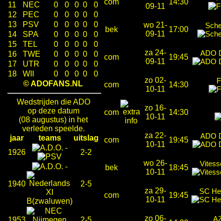
com
14:30
11
NEC
0
0
0
0
0
09-11
12
PEC
0
0
0
0
0
13
PSV
0
0
0
0
0
wo 21-
Sche
bek
17:00
09-11
14
SPA
0
0
0
0
0
15
TEL
0
0
0
0
0
za 24-
ADO 
16
TWE
0
0
0
0
0
com
19:45
09-11
17
UTR
0
0
0
0
0
18
WII
0
0
0
0
0
zo 02-
F
© ADOFANS.NL
com
14:30
10-11
Wedstrijden die ADO
zo 16-
op deze datum
com
14:30
10-11
(08 augustus) in het
verleden speelde.
za 22-
ADO 
jaar
teams
uitslag
com
19:45
10-11
-
1926
2-2
wo 26-
Vites
-
bek
18:45
10-11
1940
2-5
za 29-
SC He
com
19:45
10-11
zo 06-
AZ
1953
2-5