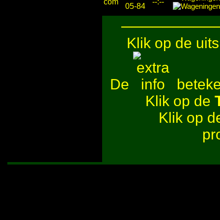
com
--:--
05-84
─────────
Klik op de uit
De
beteken
Klik op de
Klik op 
pr