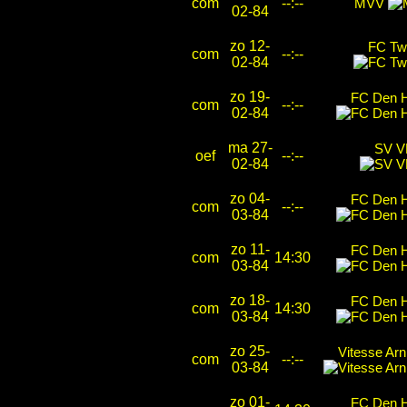
com
--:--
MVV
02-84
zo 12-
FC Tw
com
--:--
02-84
zo 19-
FC Den 
com
--:--
02-84
ma 27-
SV 
oef
--:--
02-84
zo 04-
FC Den 
com
--:--
03-84
zo 11-
FC Den 
com
14:30
03-84
zo 18-
FC Den 
com
14:30
03-84
zo 25-
Vitesse Ar
com
--:--
03-84
zo 01-
FC Den 