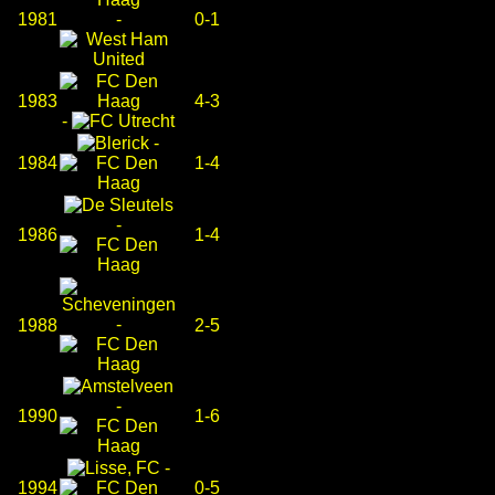
1981
-
0-1
1983
4-3
-
-
1984
1-4
-
1986
1-4
-
1988
2-5
-
1990
1-6
-
1994
0-5