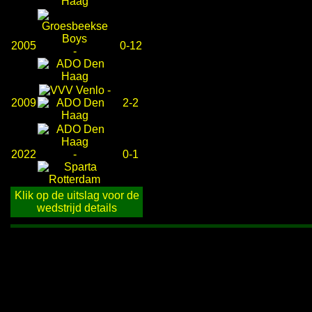
2005
0-12
-
-
2009
2-2
2022
-
0-1
Klik op de uitslag voor de
wedstrijd details