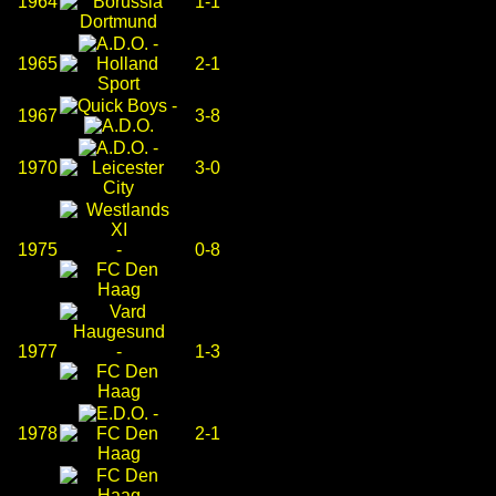
1964
1-1
-
1965
2-1
-
1967
3-8
-
1970
3-0
1975
-
0-8
1977
-
1-3
-
1978
2-1