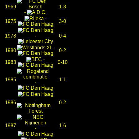
1969
1-3
-
-
1975
3-0
1978
-
0-4
-
1980
0-2
-
1983
0-10
1985
1-1
-
-
1986
0-2
1987
1-6
-