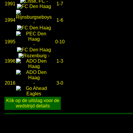
-
1991
1-7
1994
1-6
-
1995
0-10
-
-
1996
1-3
2016
-
3-0
Klik op de uitslag voor de
wedstrijd details