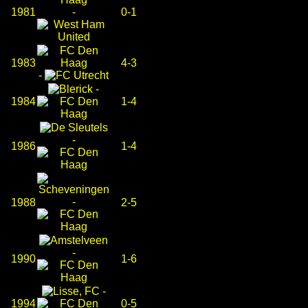
1981
-
0-1
1983
4-3
-
-
1984
1-4
-
1986
1-4
-
1988
2-5
-
1990
1-6
-
1994
0-5