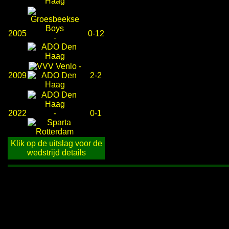
2005
0-12
-
-
2009
2-2
2022
-
0-1
Klik op de uitslag voor de
wedstrijd details