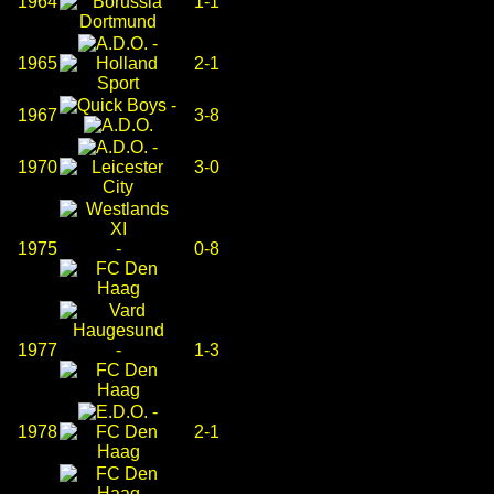
1964
1-1
-
1965
2-1
-
1967
3-8
-
1970
3-0
1975
-
0-8
1977
-
1-3
-
1978
2-1