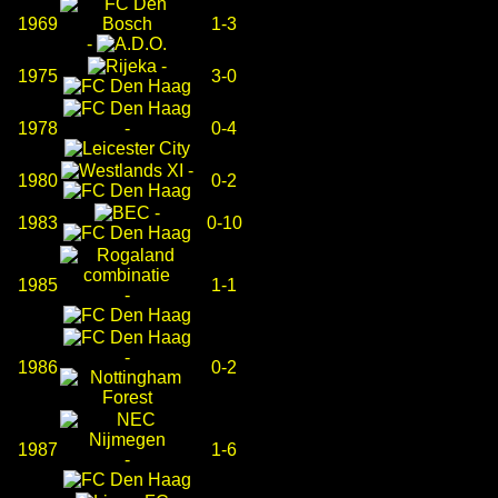
1969
1-3
-
-
1975
3-0
1978
-
0-4
-
1980
0-2
-
1983
0-10
1985
1-1
-
-
1986
0-2
1987
1-6
-