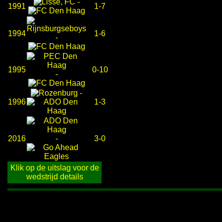
-
1991
1-7
1994
1-6
-
1995
0-10
-
-
1996
1-3
2016
-
3-0
Klik op de uitslag voor de
wedstrijd details