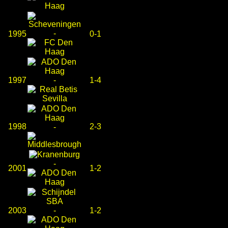
-
1995
0-1
1997
-
1-4
1998
2-3
-
-
2001
1-2
2003
-
1-2