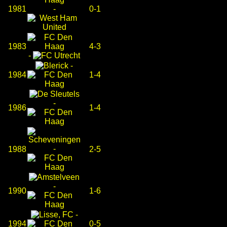
1981
-
0-1
1983
4-3
-
-
1984
1-4
-
1986
1-4
-
1988
2-5
-
1990
1-6
-
1994
0-5