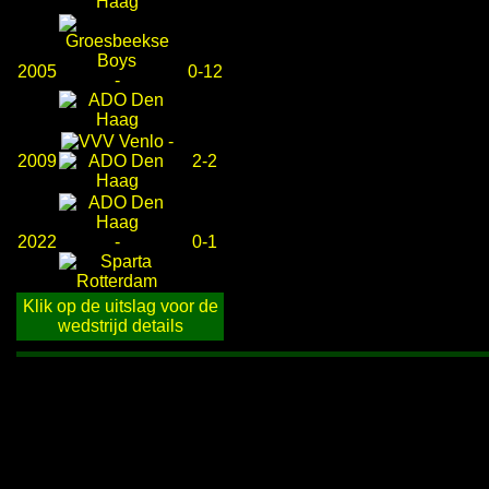
2005
0-12
-
-
2009
2-2
2022
-
0-1
Klik op de uitslag voor de
wedstrijd details