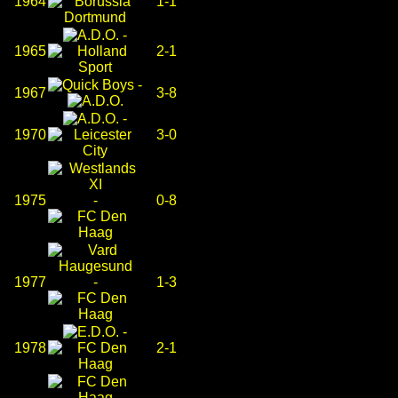
1964
1-1
-
1965
2-1
-
1967
3-8
-
1970
3-0
1975
-
0-8
1977
-
1-3
-
1978
2-1