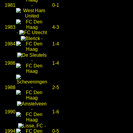
1981
-
0-1
1983
4-3
-
-
1984
1-4
-
1986
1-4
-
1988
2-5
-
1990
1-6
-
1994
0-5