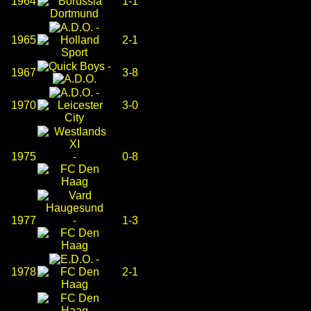
1964
1-1
-
1965
2-1
-
1967
3-8
-
1970
3-0
1975
-
0-8
1977
-
1-3
-
1978
2-1