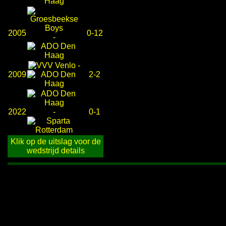
2005
0-12
-
-
2009
2-2
2022
-
0-1
Klik op de uitslag voor de
wedstrijd details