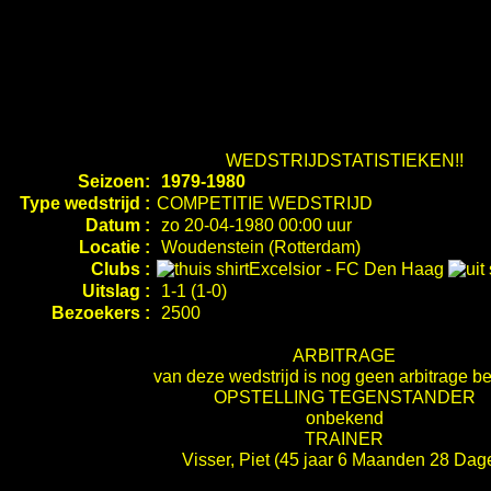
WEDSTRIJDSTATISTIEKEN!!
Seizoen:
1979-1980
Type wedstrijd :
COMPETITIE WEDSTRIJD
Datum :
zo 20-04-1980 00:00 uur
Locatie :
Woudenstein (Rotterdam)
Clubs :
Excelsior
-
FC Den Haag
Uitslag :
1-1 (1-0)
Bezoekers :
2500
ARBITRAGE
van deze wedstrijd is nog geen arbitrage b
OPSTELLING TEGENSTANDER
onbekend
TRAINER
Visser, Piet
(45 jaar 6 Maanden 28 Dag