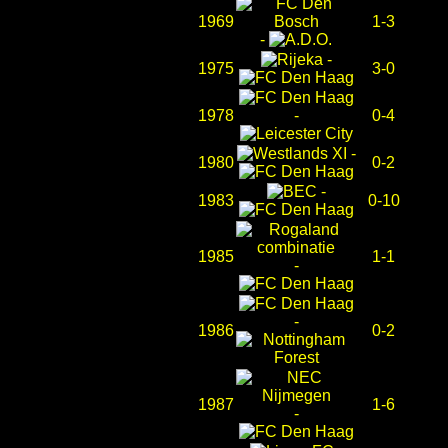
1969
1-3
-
-
1975
3-0
1978
-
0-4
-
1980
0-2
-
1983
0-10
1985
1-1
-
-
1986
0-2
1987
1-6
-