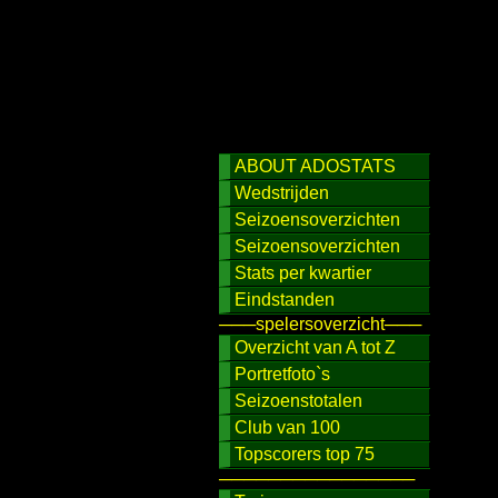
ABOUT ADOSTATS
Wedstrijden
Seizoensoverzichten
Seizoensoverzichten
Stats per kwartier
Eindstanden
───spelersoverzicht───
Overzicht van A tot Z
Portretfoto`s
Seizoenstotalen
Club van 100
Topscorers top 75
────────────────