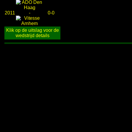
2011
-
0-0
Klik op de uitslag voor de
wedstrijd details