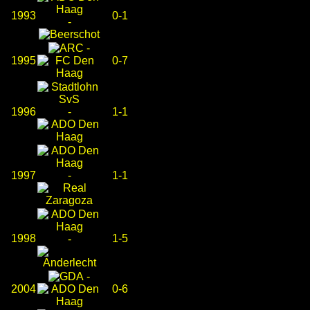
1993
0-1
-
-
1995
0-7
1996
-
1-1
1997
-
1-1
1998
1-5
-
-
2004
0-6