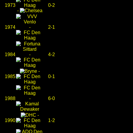
1973
0-2
-
1974
-
2-1
1984
-
4-2
-
1985
0-1
1988
-
6-0
-
1990
1-2