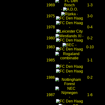
1969
1-3
-
-
1975
3-0
1978
-
0-4
-
1980
0-2
-
1983
0-10
1985
1-1
-
-
1986
0-2
1987
1-6
-