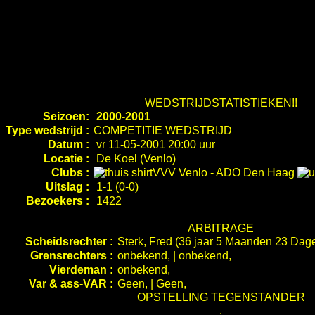
WEDSTRIJDSTATISTIEKEN!!
Seizoen:
2000-2001
Type wedstrijd :
COMPETITIE WEDSTRIJD
Datum :
vr 11-05-2001 20:00 uur
Locatie :
De Koel (Venlo)
Clubs :
VVV Venlo
-
ADO Den Haag
Uitslag :
1-1 (0-0)
Bezoekers :
1422
ARBITRAGE
Scheidsrechter :
Sterk, Fred (36 jaar 5 Maanden 23 Dag
Grensrechters :
onbekend, | onbekend,
Vierdeman :
onbekend,
Var & ass-VAR :
Geen, | Geen,
OPSTELLING TEGENSTANDER
.