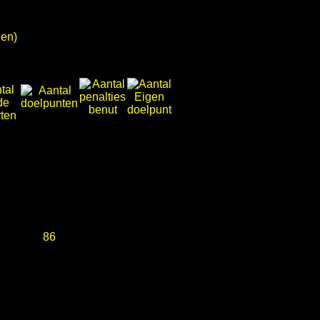
en)
86