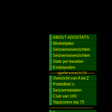
ABOUT ADOSTATS
Wedstrijden
Seizoensoverzichten
Seizoensoverzichten
Stats per kwartier
Eindstanden
───spelersoverzicht───
Overzicht van A tot Z
Portretfoto`s
Seizoenstotalen
Club van 100
Topscorers top 75
────────────────