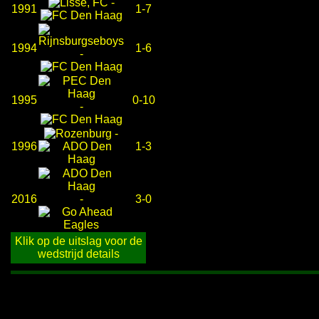
-
1991
1-7
1994
1-6
-
1995
0-10
-
-
1996
1-3
2016
-
3-0
Klik op de uitslag voor de
wedstrijd details