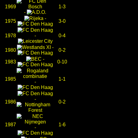
1969
1-3
-
-
1975
3-0
1978
-
0-4
-
1980
0-2
-
1983
0-10
1985
1-1
-
-
1986
0-2
1987
1-6
-