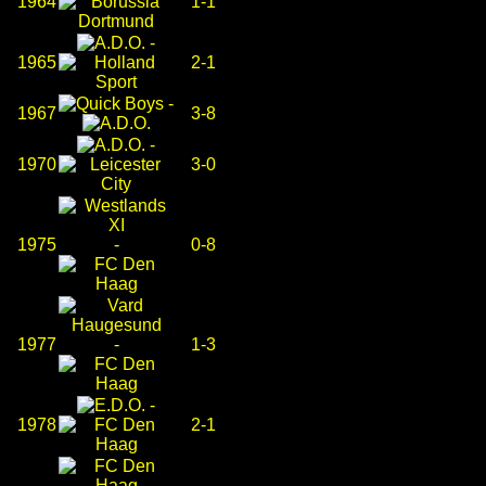
1964
1-1
-
1965
2-1
-
1967
3-8
-
1970
3-0
1975
-
0-8
1977
-
1-3
-
1978
2-1