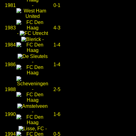
1981
-
0-1
1983
4-3
-
-
1984
1-4
-
1986
1-4
-
1988
2-5
-
1990
1-6
-
1994
0-5