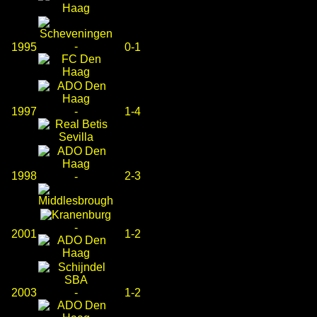
-
1995
0-1
1997
-
1-4
1998
2-3
-
-
2001
1-2
2003
-
1-2