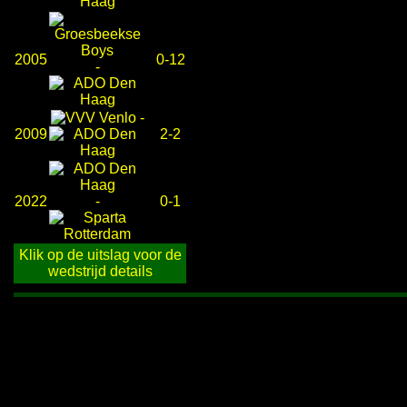
2005
0-12
-
-
2009
2-2
2022
-
0-1
Klik op de uitslag voor de
wedstrijd details