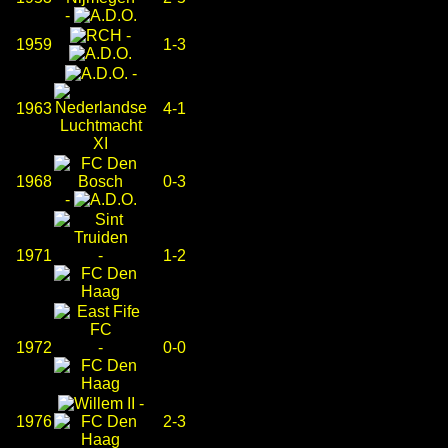
-
-
1959
1-3
-
1963
4-1
1968
0-3
-
1971
-
1-2
1972
-
0-0
-
1976
2-3