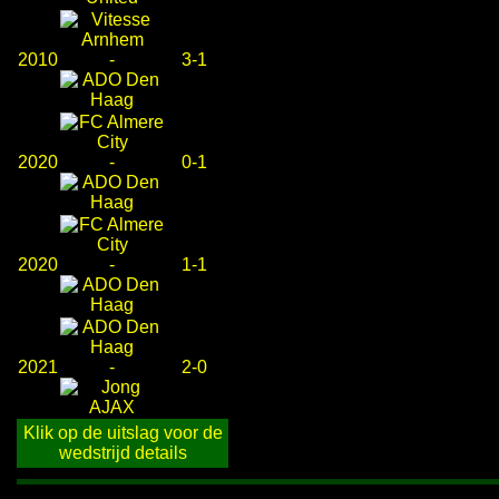
2010
-
3-1
2020
-
0-1
2020
-
1-1
2021
-
2-0
Klik op de uitslag voor de
wedstrijd details