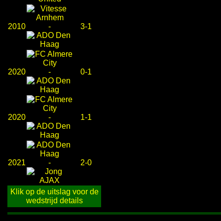
2010
-
3-1
2020
-
0-1
2020
-
1-1
2021
-
2-0
Klik op de uitslag voor de
wedstrijd details