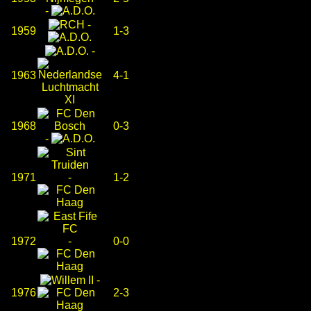
-
-
1959
1-3
-
1963
4-1
1968
0-3
-
1971
-
1-2
1972
-
0-0
-
1976
2-3