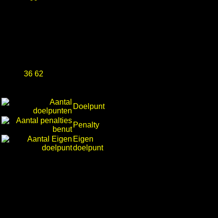
36 62
Doelpunt
Penalty
Eigen
doelpunt