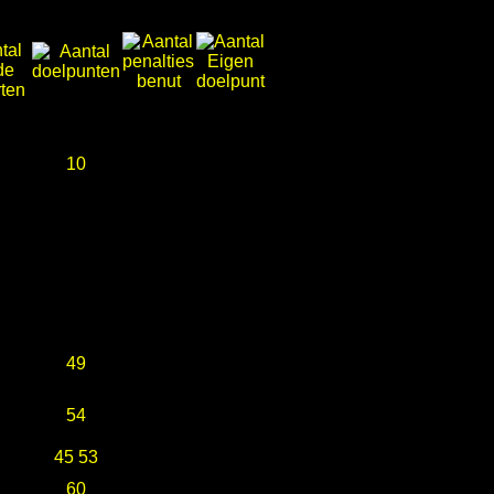
10
49
54
45 53
60