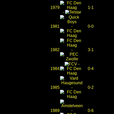
1979
1-1
-
1981
-
0-0
1982
-
3-1
-
1984
0-4
1985
-
0-2
-
1989
0-6