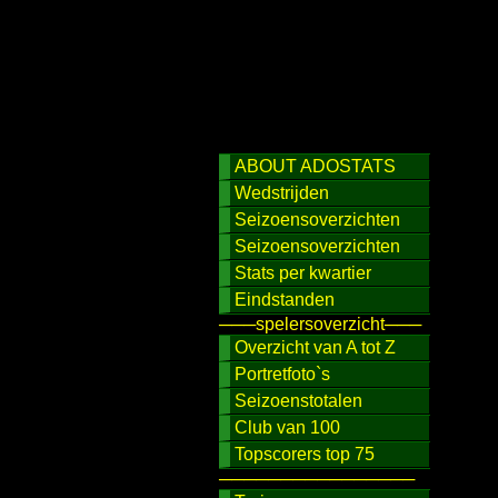
ABOUT ADOSTATS
Wedstrijden
Seizoensoverzichten
Seizoensoverzichten
Stats per kwartier
Eindstanden
───spelersoverzicht───
Overzicht van A tot Z
Portretfoto`s
Seizoenstotalen
Club van 100
Topscorers top 75
────────────────