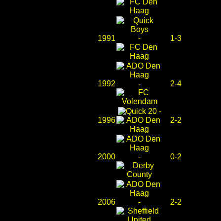
1991
-
1-3
1992
-
2-4
-
1996
2-2
2000
-
0-2
2006
-
2-2