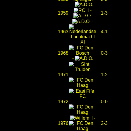
-
-
1959
1-3
-
1963
4-1
1968
0-3
-
1971
-
1-2
1972
-
0-0
-
1976
2-3