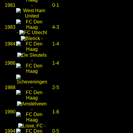
1981
-
0-1
1983
4-3
-
-
1984
1-4
-
1986
1-4
-
1988
2-5
-
1990
1-6
-
1994
0-5