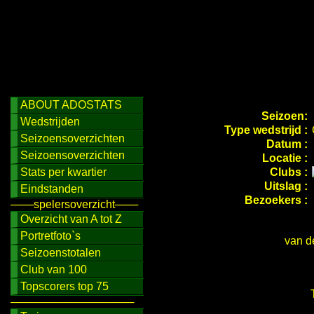
ABOUT ADOSTATS
Seizoen:
Wedstrijden
Type wedstrijd :
Seizoensoverzichten
Datum :
Seizoensoverzichten
Locatie :
Stats per kwartier
Clubs :
Uitslag :
Eindstanden
Bezoekers :
───spelersoverzicht───
Overzicht van A tot Z
Portretfoto`s
van d
Seizoenstotalen
Club van 100
Topscorers top 75
────────────────