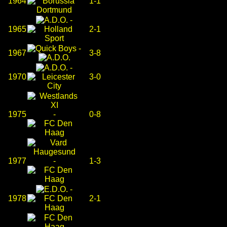
1964
1-1
-
1965
2-1
-
1967
3-8
-
1970
3-0
1975
-
0-8
1977
-
1-3
-
1978
2-1