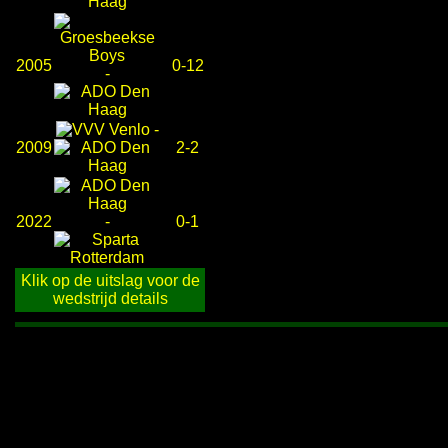
2005
0-12
-
-
2009
2-2
2022
-
0-1
Klik op de uitslag voor de
wedstrijd details