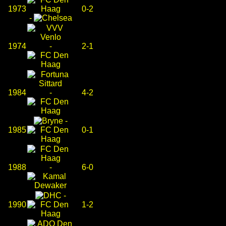
1973
0-2
-
1974
-
2-1
1984
-
4-2
-
1985
0-1
1988
-
6-0
-
1990
1-2