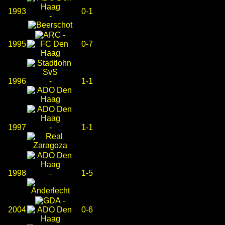
1993
0-1
-
-
1995
0-7
1996
-
1-1
1997
-
1-1
1998
1-5
-
-
2004
0-6