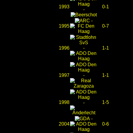
1993
0-1
-
-
1995
0-7
1996
-
1-1
1997
-
1-1
1998
1-5
-
-
2004
0-6