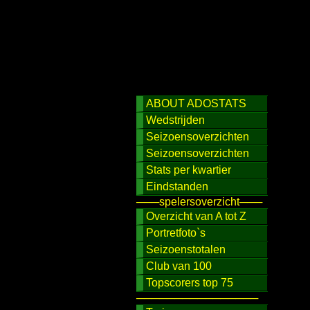
ABOUT ADOSTATS
Wedstrijden
Seizoensoverzichten
Seizoensoverzichten
Stats per kwartier
Eindstanden
───spelersoverzicht───
Overzicht van A tot Z
Portretfoto`s
Seizoenstotalen
Club van 100
Topscorers top 75
────────────────