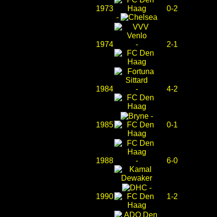
1973
0-2
-
1974
-
2-1
1984
-
4-2
-
1985
0-1
1988
-
6-0
-
1990
1-2