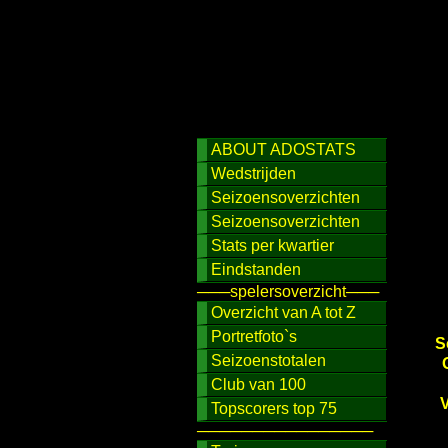
ABOUT ADOSTATS
Wedstrijden
Seizoensoverzichten
Seizoensoverzichten
Stats per kwartier
Eindstanden
───spelersoverzicht───
Overzicht van A tot Z
Portretfoto`s
S
Seizoenstotalen
Club van 100
V
Topscorers top 75
────────────────