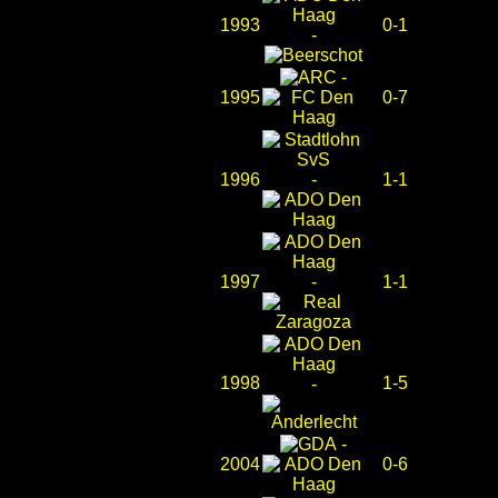
1993
0-1
-
-
1995
0-7
1996
-
1-1
1997
-
1-1
1998
1-5
-
-
2004
0-6