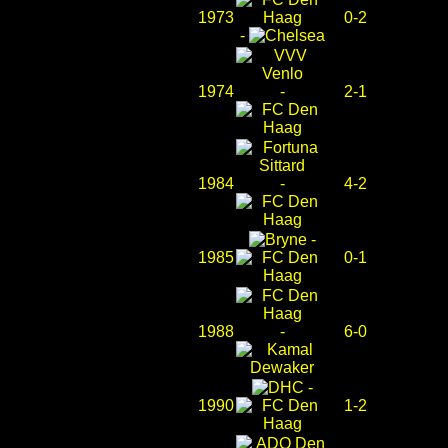
1973
0-2
-
1974
-
2-1
1984
-
4-2
-
1985
0-1
1988
-
6-0
-
1990
1-2