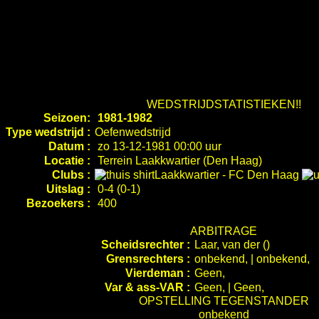
WEDSTRIJDSTATISTIEKEN!!
Seizoen:
1981-1982
Type wedstrijd :
Oefenwedstrijd
Datum :
zo 13-12-1981 00:00 uur
Locatie :
Terrein Laakkwartier (Den Haag)
Clubs :
Laakkwartier
-
FC Den Haag
Uitslag :
0-4 (0-1)
Bezoekers :
400
ARBITRAGE
Scheidsrechter :
Laar, van der ()
Grensrechters :
onbekend, | onbekend,
Vierdeman :
Geen,
Var & ass-VAR :
Geen, | Geen,
OPSTELLING TEGENSTANDER
onbekend