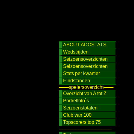
ABOUT ADOSTATS
Wedstrijden
Seizoensoverzichten
Seizoensoverzichten
Stats per kwartier
Eindstanden
───spelersoverzicht───
Overzicht van A tot Z
Portretfoto`s
Seizoenstotalen
Club van 100
Topscorers top 75
────────────────