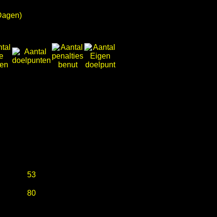
Dagen)
53
80