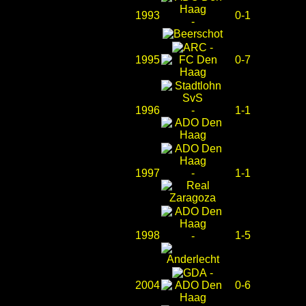
1993
0-1
-
-
1995
0-7
1996
-
1-1
1997
-
1-1
1998
1-5
-
-
2004
0-6