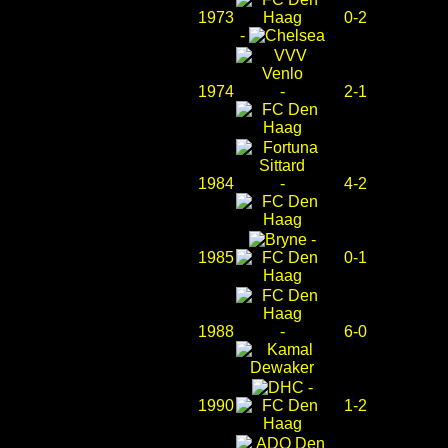
1973
0-2
-
1974
-
2-1
1984
-
4-2
-
1985
0-1
1988
-
6-0
-
1990
1-2