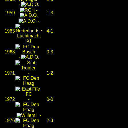
-
-
1959
1-3
-
1963
4-1
1968
0-3
-
1971
-
1-2
1972
-
0-0
-
1976
2-3