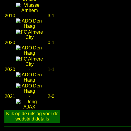
2010
-
3-1
2020
-
0-1
2020
-
1-1
2021
-
2-0
Klik op de uitslag voor de
wedstrijd details