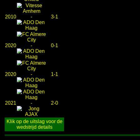
2010
-
3-1
2020
-
0-1
2020
-
1-1
2021
-
2-0
Klik op de uitslag voor de
wedstrijd details