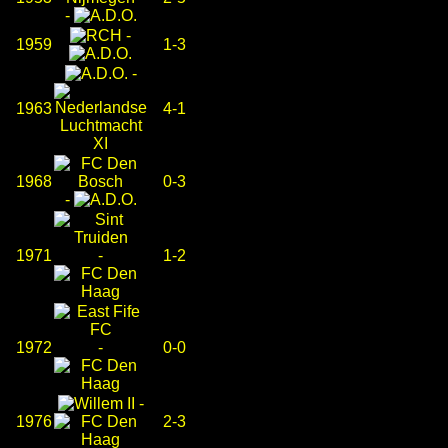
-
-
1959
1-3
-
1963
4-1
1968
0-3
-
1971
-
1-2
1972
-
0-0
-
1976
2-3