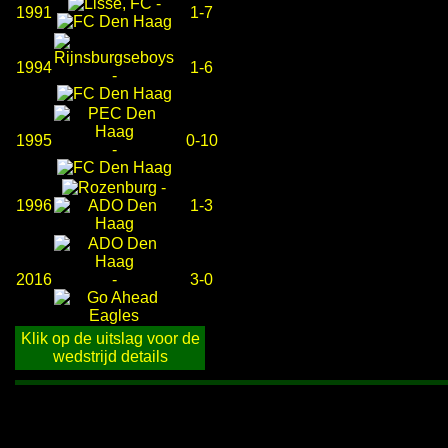
-
1991
1-7
1994
1-6
-
1995
0-10
-
-
1996
1-3
2016
-
3-0
Klik op de uitslag voor de
wedstrijd details