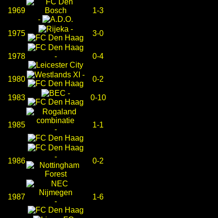
1969
1-3
-
-
1975
3-0
1978
-
0-4
-
1980
0-2
-
1983
0-10
1985
1-1
-
-
1986
0-2
1987
1-6
-