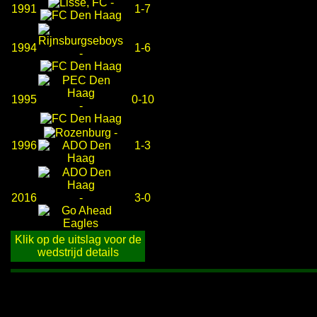
-
1991
1-7
1994
1-6
-
1995
0-10
-
-
1996
1-3
2016
-
3-0
Klik op de uitslag voor de
wedstrijd details