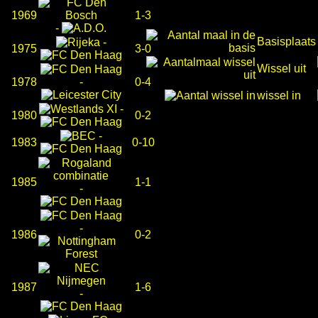
1969
1-3
-
Basisplaats
-
1975
3-0
Wissel uit
1978
-
0-4
wissel in
-
1980
0-2
-
1983
0-10
1985
1-1
-
-
1986
0-2
1987
1-6
-