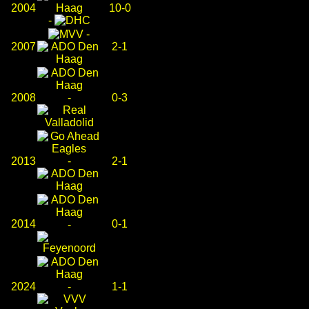
2004
10-0
-
-
2007
2-1
2008
-
0-3
2013
-
2-1
2014
0-1
-
2024
-
1-1