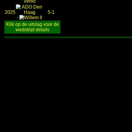
2025
5-1
-
Klik op de uitslag voor de
wedstrijd details