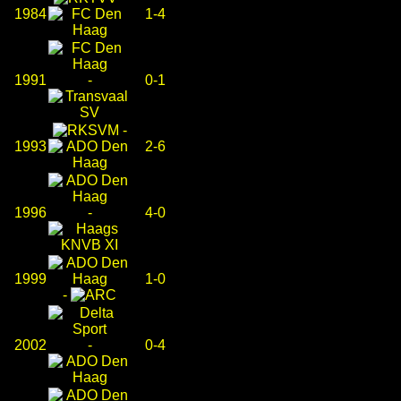
1984
1-4
1991
-
0-1
-
1993
2-6
1996
-
4-0
1999
1-0
-
2002
-
0-4