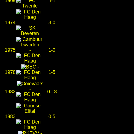
1969
4-1
1974
-
3-0
1975
-
1-0
-
1978
1-5
-
1982
0-13
1983
-
0-5
-