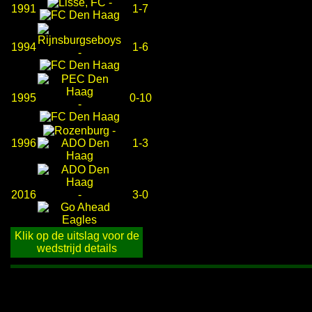
-
1991
1-7
1994
1-6
-
1995
0-10
-
-
1996
1-3
2016
-
3-0
Klik op de uitslag voor de
wedstrijd details