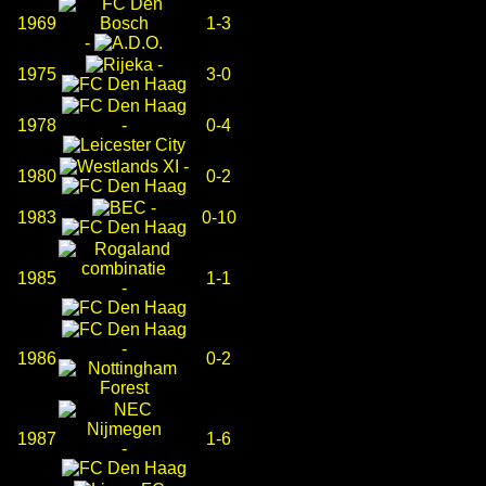
1969
1-3
-
-
1975
3-0
1978
-
0-4
-
1980
0-2
-
1983
0-10
1985
1-1
-
-
1986
0-2
1987
1-6
-