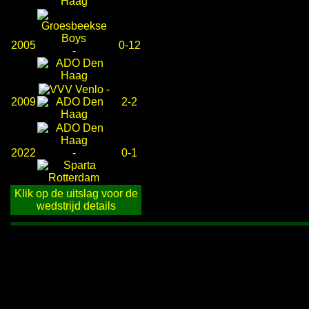
2005
0-12
-
-
2009
2-2
2022
-
0-1
Klik op de uitslag voor de
wedstrijd details