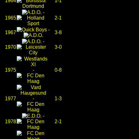
1964
1-1
-
1965
2-1
-
1967
3-8
-
1970
3-0
1975
-
0-8
1977
-
1-3
-
1978
2-1