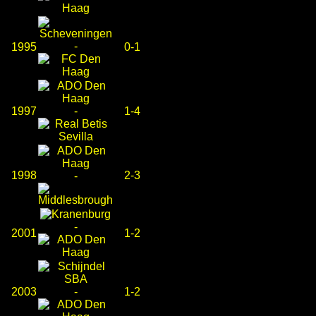
-
1995
0-1
1997
-
1-4
1998
2-3
-
-
2001
1-2
2003
-
1-2