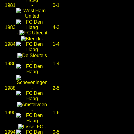
1981
-
0-1
1983
4-3
-
-
1984
1-4
-
1986
1-4
-
1988
2-5
-
1990
1-6
-
1994
0-5