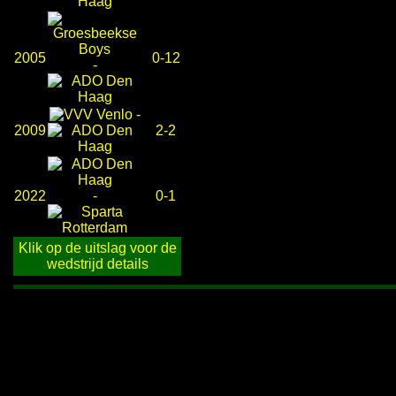
2005
0-12
-
-
2009
2-2
2022
-
0-1
Klik op de uitslag voor de
wedstrijd details