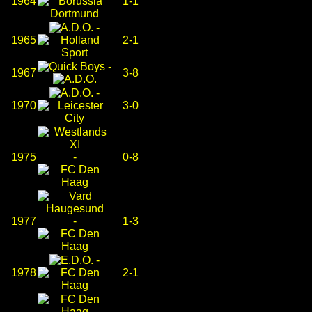
1964
1-1
-
1965
2-1
-
1967
3-8
-
1970
3-0
1975
-
0-8
1977
-
1-3
-
1978
2-1