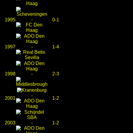
-
1995
0-1
1997
-
1-4
1998
2-3
-
-
2001
1-2
2003
-
1-2