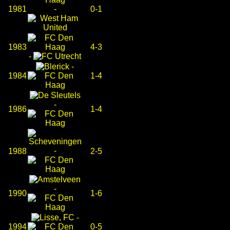
1981
-
0-1
1983
4-3
-
-
1984
1-4
-
1986
1-4
-
1988
2-5
-
1990
1-6
-
1994
0-5