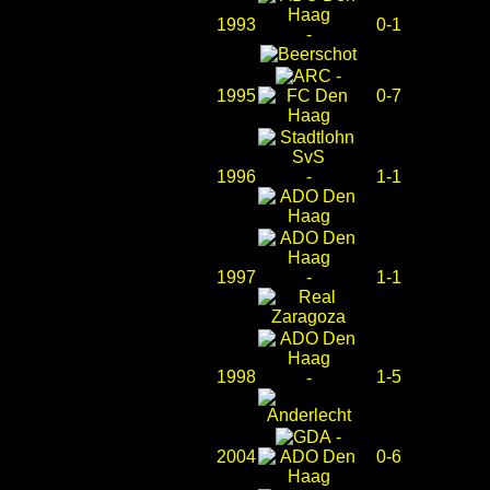
1993
0-1
-
-
1995
0-7
1996
-
1-1
1997
-
1-1
1998
1-5
-
-
2004
0-6