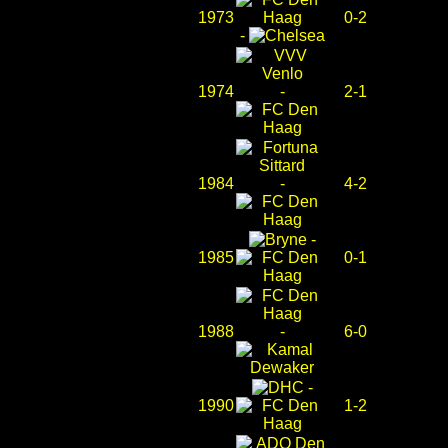
1973
0-2
-
1974
-
2-1
1984
-
4-2
-
1985
0-1
1988
-
6-0
-
1990
1-2