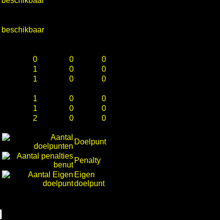
e beschikbaar
e beschikbaar
0
0
0
1
0
0
1
0
0
1
0
0
1
0
0
2
0
0
Doelpunt
Penalty
Eigen
doelpunt