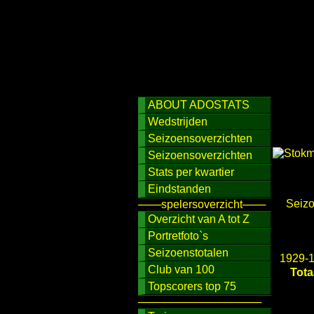
ABOUT ADOSTATS
Wedstrijden
Seizoensoverzichten
Seizoensoverzichten
Stats per kwartier
Eindstanden
Seiz
───spelersoverzicht───
Overzicht van A tot Z
Portretfoto`s
Seizoenstotalen
1929-
Club van 100
Tota
Topscorers top 75
────────────────