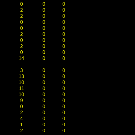
0
0
0
2
0
0
2
0
0
0
0
0
0
0
0
2
0
0
0
0
0
2
0
0
0
0
0
14
0
0
3
0
0
13
0
0
10
0
0
11
0
0
10
0
0
9
0
0
0
0
0
2
0
0
4
0
0
1
0
0
2
0
0