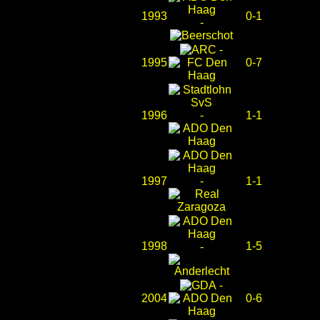
1993
0-1
-
-
1995
0-7
1996
-
1-1
1997
-
1-1
1998
1-5
-
-
2004
0-6