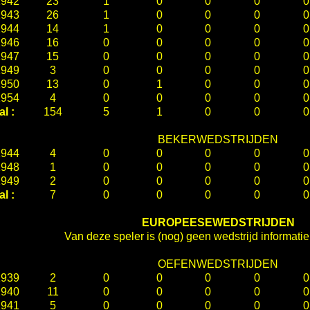
1942
23
1
0
0
0
0
1943
26
1
0
0
0
0
1944
14
1
0
0
0
0
1946
16
0
0
0
0
0
1947
15
0
0
0
0
0
1949
3
0
0
0
0
0
1950
13
0
1
0
0
0
1954
4
0
0
0
0
0
al :
154
5
1
0
0
0
BEKERWEDSTRIJDEN
1944
4
0
0
0
0
0
1948
1
0
0
0
0
0
1949
2
0
0
0
0
0
al :
7
0
0
0
0
0
EUROPEESEWEDSTRIJDEN
Van deze speler is (nog) geen wedstrijd informati
OEFENWEDSTRIJDEN
1939
2
0
0
0
0
0
1940
11
0
0
0
0
0
1941
5
0
0
0
0
0