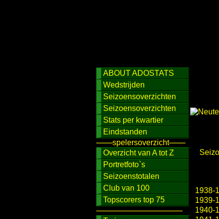
ABOUT ADOSTATS
Wedstrijden
Seizoensoverzichten
Seizoensoverzichten
Stats per kwartier
Eindstanden
───spelersoverzicht───
Seiz
Overzicht van A tot Z
Portretfoto`s
Seizoenstotalen
Club van 100
1938-
Topscorers top 75
1939-
1940-
────────────────