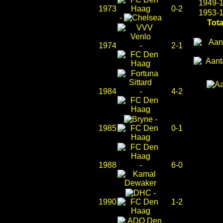
1949-
1973
0-2
1953-
-
Tota
1974
-
2-1
1984
-
4-2
-
1985
0-1
1988
-
6-0
-
1990
1-2