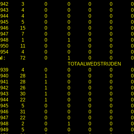
1942
3
0
0
0
0
0
1943
4
0
0
0
0
0
1944
4
0
0
0
0
0
1945
5
0
0
0
0
0
1946
15
0
0
0
0
0
1947
7
0
0
0
0
0
1948
1
0
1
0
0
0
1950
11
0
0
0
0
0
1954
4
0
0
0
0
0
l :
72
0
1
0
0
0
TOTAALWEDSTRIJDEN
1939
4
0
0
0
0
0
1940
28
1
0
0
0
0
1941
28
1
0
0
0
0
1942
26
1
0
0
0
0
1943
30
1
0
0
0
0
1944
22
1
0
0
0
0
1945
5
0
0
0
0
0
1946
31
0
0
0
0
0
1947
22
0
0
0
0
0
1948
2
0
1
0
0
0
1949
5
0
0
0
0
0