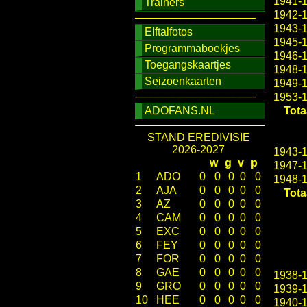
1941-
Trainers
1942-
────────────────
1943-
Elftalfotos
1945-
Programmaboekjes
1946-
Toegangskaartjes
1948-
Seizoenkaarten
1949-
────────────────
1953-
ADOFANS.NL
Tota
STAND EREDIVISIE
2026-2027
1943-
w
g
v
p
1947-
1
ADO
0
0
0
0
0
1948-
2
AJA
0
0
0
0
0
Tota
3
AZ
0
0
0
0
0
4
CAM
0
0
0
0
0
5
EXC
0
0
0
0
0
6
FEY
0
0
0
0
0
7
FOR
0
0
0
0
0
8
GAE
0
0
0
0
0
1938-
9
GRO
0
0
0
0
0
1939-
10
HEE
0
0
0
0
0
1940-