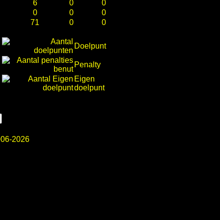
6
0
0
0
0
0
71
0
0
Doelpunt
Penalty
Eigen
doelpunt
06-2026