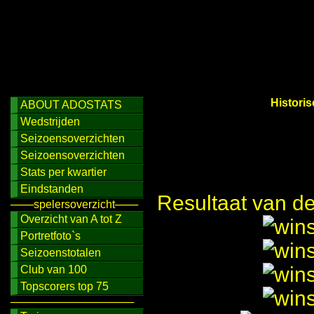
Histori
ABOUT ADOSTATS
Wedstrijden
Seizoensoverzichten
Seizoensoverzichten
Stats per kwartier
Eindstanden
Resultaat van d
───spelersoverzicht───
Overzicht van A tot Z
Portretfoto`s
Seizoenstotalen
Club van 100
Topscorers top 75
────────────────