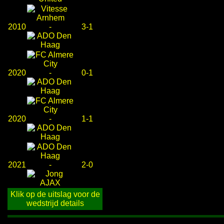
2010
-
3-1
2020
-
0-1
2020
-
1-1
2021
-
2-0
Klik op de uitslag voor de
wedstrijd details