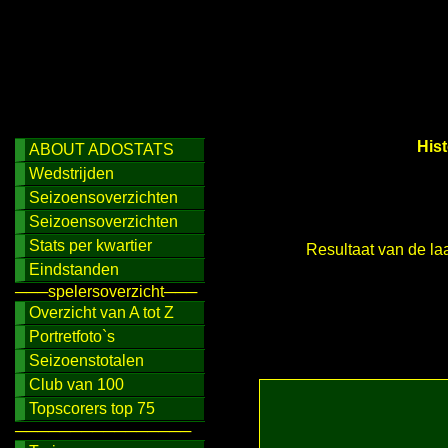
His
ABOUT ADOSTATS
Wedstrijden
Seizoensoverzichten
Seizoensoverzichten
Stats per kwartier
Resultaat van de l
Eindstanden
───spelersoverzicht───
Overzicht van A tot Z
Portretfoto`s
Seizoenstotalen
Club van 100
Topscorers top 75
────────────────