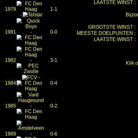
LAATSTE WINST :
1979
1-1
-
Bijzo
GROOTSTE WINST :
1981
-
0-0
MEESTE DOELPUNTEN :
LAATSTE WINST :
1982
-
3-1
Klik 
-
1984
0-4
1985
-
0-2
-
1989
0-6