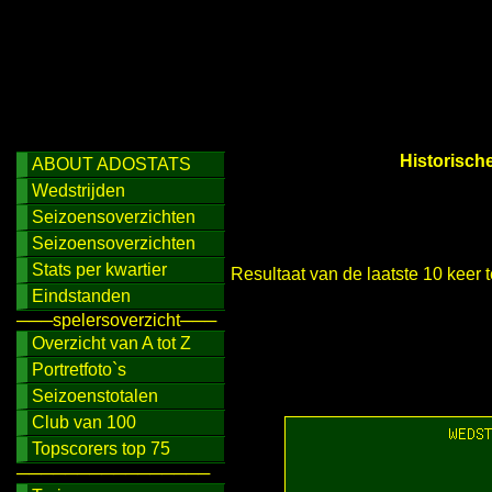
Historisch
ABOUT ADOSTATS
Wedstrijden
Seizoensoverzichten
Seizoensoverzichten
Stats per kwartier
Resultaat van de laatste 10 keer
Eindstanden
───spelersoverzicht───
Overzicht van A tot Z
Portretfoto`s
Seizoenstotalen
Club van 100
Topscorers top 75
────────────────