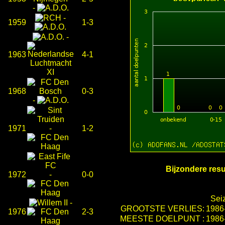
-
-
1959
1-3
-
1963
4-1
1968
0-3
-
1971
-
1-2
Bijzondere resu
1972
-
0-0
Sei
-
GROOTSTE VERLIES:
1986
1976
2-3
MEESTE DOELPUNT :
1986