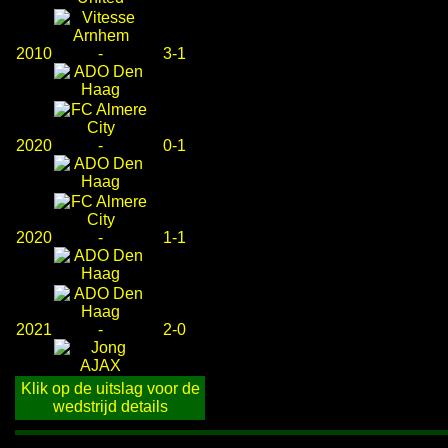
2010
-
3-1
2020
-
0-1
2020
-
1-1
2021
-
2-0
Klik op de uitslag voor de
wedstrijd details