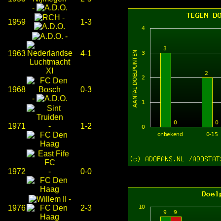
-
-
1959
1-3
-
1963
4-1
1968
0-3
-
1971
-
1-2
1972
-
0-0
-
1976
2-3