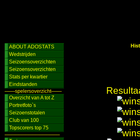
His
ABOUT ADOSTATS
Wedstrijden
Seizoensoverzichten
Seizoensoverzichten
Stats per kwartier
Eindstanden
Resulta
───spelersoverzicht───
Overzicht van A tot Z
Portretfoto`s
Seizoenstotalen
Club van 100
Topscorers top 75
────────────────