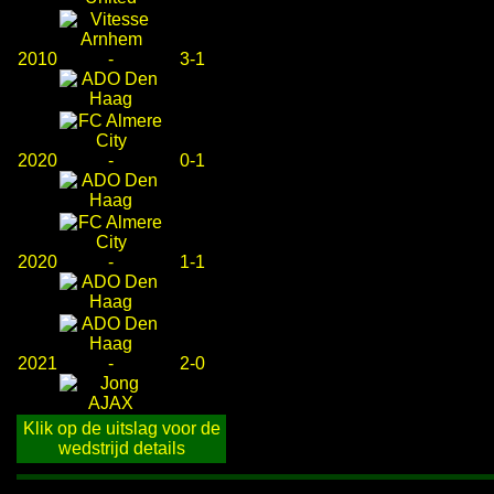
2010
-
3-1
2020
-
0-1
2020
-
1-1
2021
-
2-0
Klik op de uitslag voor de
wedstrijd details