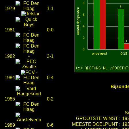
1979
1-1
-
1981
-
0-0
1982
-
3-1
-
1984
0-4
Bijzonde
1985
-
0-2
S
GROOTSTE WINST :
19
MEESTE DOELPUNT :
19
-
1989
0-6