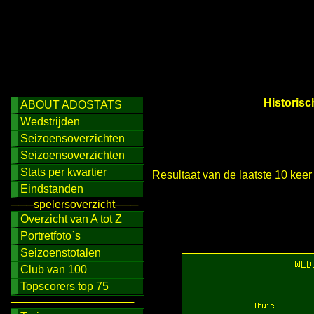
Historisc
ABOUT ADOSTATS
Wedstrijden
Seizoensoverzichten
Seizoensoverzichten
Stats per kwartier
Resultaat van de laatste 10 kee
Eindstanden
───spelersoverzicht───
Overzicht van A tot Z
Portretfoto`s
Seizoenstotalen
Club van 100
Topscorers top 75
────────────────