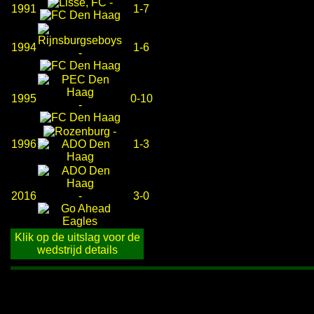
-
1991
1-7
1994
1-6
-
1995
0-10
-
-
1996
1-3
2016
-
3-0
Klik op de uitslag voor de
wedstrijd details