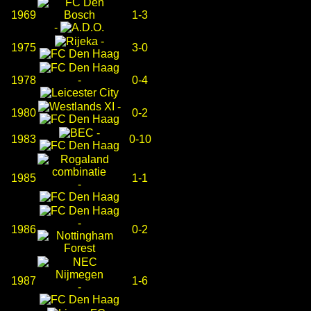
1969
1-3
-
-
1975
3-0
1978
-
0-4
-
1980
0-2
-
1983
0-10
1985
1-1
-
-
1986
0-2
1987
1-6
-