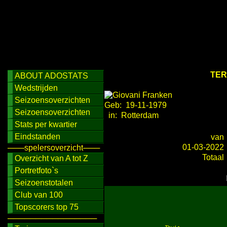
TER
ABOUT ADOSTATS
Wedstrijden
Seizoensoverzichten
Geb: 19-11-1979
Seizoensoverzichten
in: Rotterdam
Stats per kwartier
Eindstanden
van
01-03-2022
───spelersoverzicht───
Totaal
Overzicht van A tot Z
Portretfoto`s
Seizoenstotalen
Club van 100
Topscorers top 75
────────────────