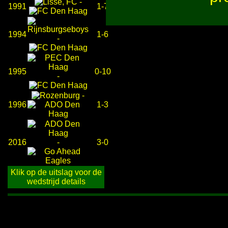
-
1991
1-7
1994
1-6
-
1995
0-10
-
-
1996
1-3
2016
-
3-0
Klik op de uitslag voor de
wedstrijd details