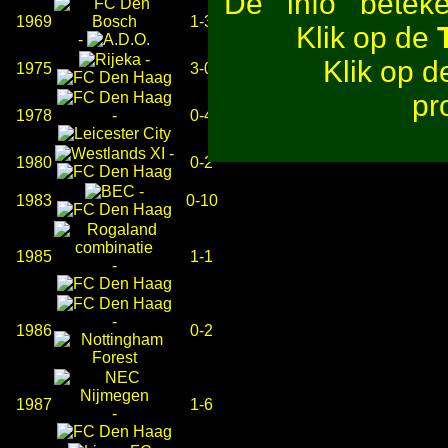
De
beteken
1969
1-3
Klik op de
-
-
Klik op 
1975
3-0
pr
1978
-
0-4
-
1980
0-2
-
1983
0-10
1985
1-1
-
-
1986
0-2
1987
1-6
-