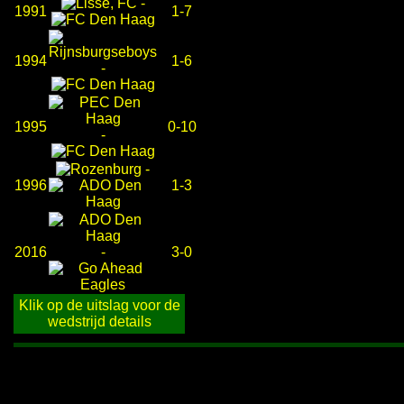
-
1991
1-7
1994
1-6
-
1995
0-10
-
-
1996
1-3
2016
-
3-0
Klik op de uitslag voor de
wedstrijd details