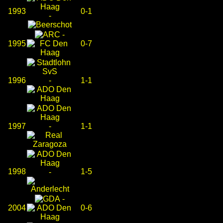
1993
0-1
-
-
1995
0-7
1996
-
1-1
1997
-
1-1
1998
1-5
-
-
2004
0-6