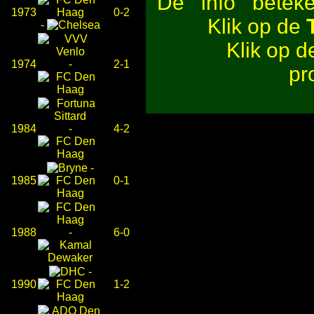
De
beteken
1973
0-2
Klik op de
-
Klik op 
1974
-
2-1
pr
1984
-
4-2
-
1985
0-1
1988
-
6-0
-
1990
1-2