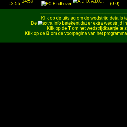
14:50
A.D.O.
12-55
(0-0)
───────────────────────────
Klik op de uitslag om de wedstrijd details t
De
betekent dat er extra wedstrijd in
Klik op de
T
om het wedstrijdkaartje te z
Klik op de
B
om de voorpagina van het programmab