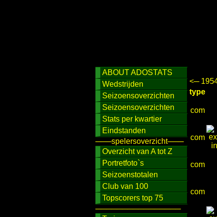
ABOUT ADOSTATS
<─ 195
Wedstrijden
type
Seizoensoverzichten
Seizoensoverzichten
com
Stats per kwartier
Eindstanden
com
───spelersoverzicht───
Overzicht van A tot Z
Portretfoto`s
com
Seizoenstotalen
Club van 100
com
Topscorers top 75
────────────────