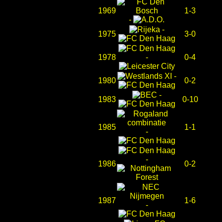
1969
1-3
-
-
1975
3-0
1978
-
0-4
-
1980
0-2
-
1983
0-10
1985
1-1
-
-
1986
0-2
1987
1-6
-