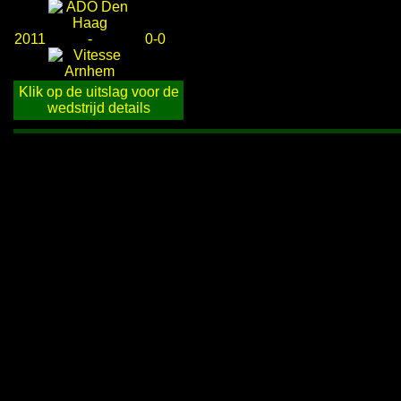
2011
-
0-0
Klik op de uitslag voor de
wedstrijd details