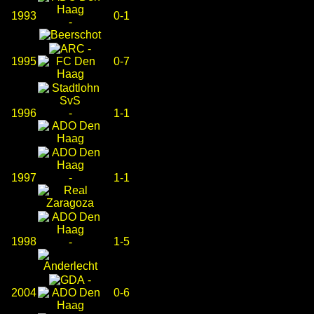
1993
0-1
-
-
1995
0-7
1996
-
1-1
1997
-
1-1
1998
1-5
-
-
2004
0-6