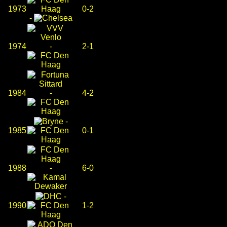
1973
0-2
-
1974
-
2-1
1984
-
4-2
-
1985
0-1
1988
-
6-0
-
1990
1-2