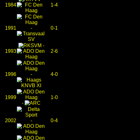
1984
1-4
1991
-
0-1
-
1993
2-6
1996
-
4-0
1999
1-0
-
2002
-
0-4