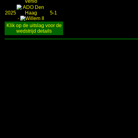
2025
5-1
-
Klik op de uitslag voor de
wedstrijd details