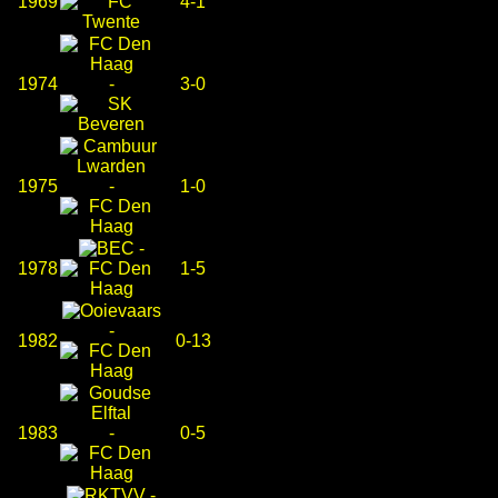
1969
4-1
1974
-
3-0
1975
-
1-0
-
1978
1-5
-
1982
0-13
1983
-
0-5
-