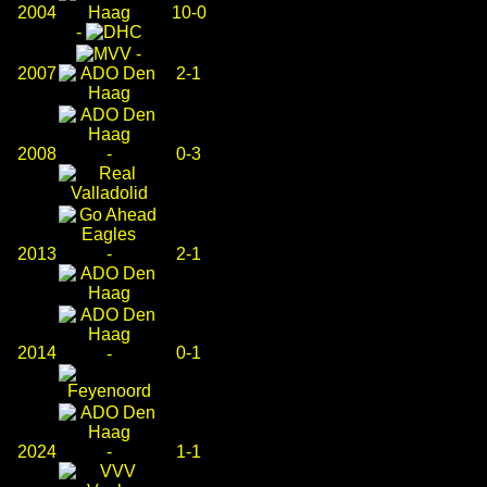
2004
10-0
-
-
2007
2-1
2008
-
0-3
2013
-
2-1
2014
0-1
-
2024
-
1-1