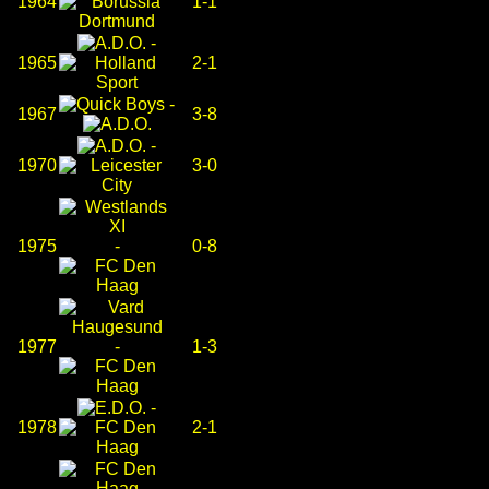
1964
1-1
-
1965
2-1
-
1967
3-8
-
1970
3-0
1975
-
0-8
1977
-
1-3
-
1978
2-1