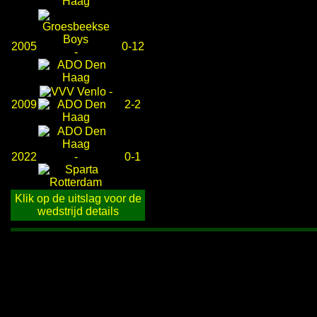
2005
0-12
-
-
2009
2-2
2022
-
0-1
Klik op de uitslag voor de
wedstrijd details