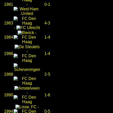
1981
-
0-1
1983
4-3
-
-
1984
1-4
-
1986
1-4
-
1988
2-5
-
1990
1-6
-
1994
0-5