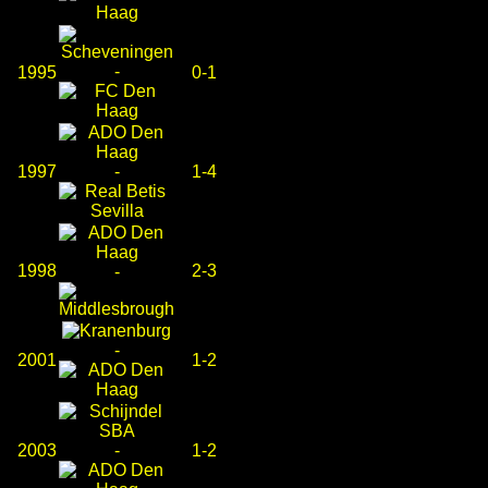
-
1995
0-1
1997
-
1-4
1998
2-3
-
-
2001
1-2
2003
-
1-2