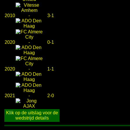
2010
-
3-1
2020
-
0-1
2020
-
1-1
2021
-
2-0
Klik op de uitslag voor de
wedstrijd details