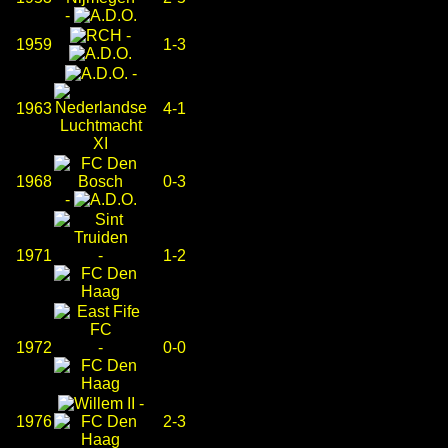
-
-
1959
1-3
-
1963
4-1
1968
0-3
-
1971
-
1-2
1972
-
0-0
-
1976
2-3