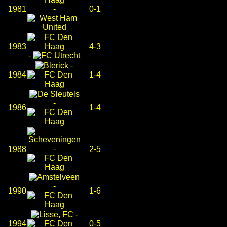
1981
-
0-1
1983
4-3
-
-
1984
1-4
-
1986
1-4
-
1988
2-5
-
1990
1-6
-
1994
0-5