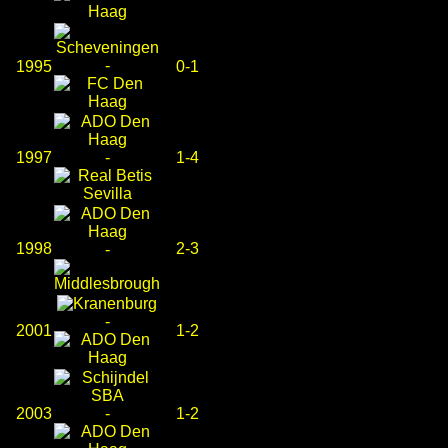
-
1995
0-1
1997
-
1-4
1998
2-3
-
-
2001
1-2
2003
-
1-2