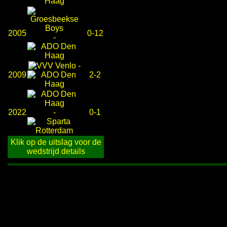
2005
0-12
-
-
2009
2-2
2022
-
0-1
Klik op de uitslag voor de
wedstrijd details