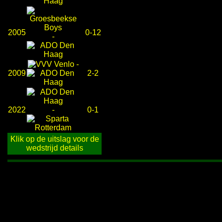
2005
0-12
-
-
2009
2-2
2022
-
0-1
Klik op de uitslag voor de
wedstrijd details