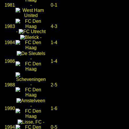
1981
-
0-1
1983
4-3
-
-
1984
1-4
-
1986
1-4
-
1988
2-5
-
1990
1-6
-
1994
0-5