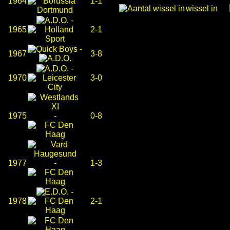
1964
1-1
wissel in
-
1965
2-1
-
1967
3-8
-
1970
3-0
1975
-
0-8
1977
-
1-3
-
1978
2-1