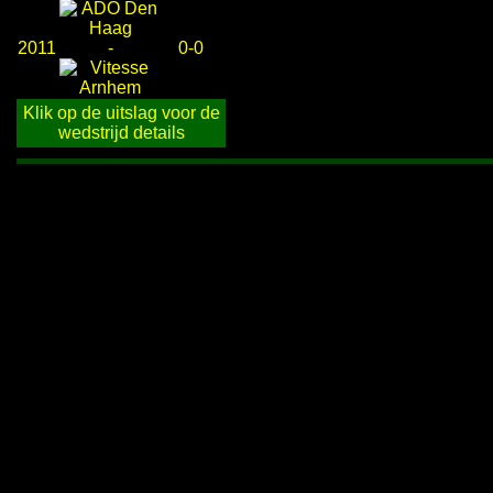
2011
-
0-0
Klik op de uitslag voor de
wedstrijd details