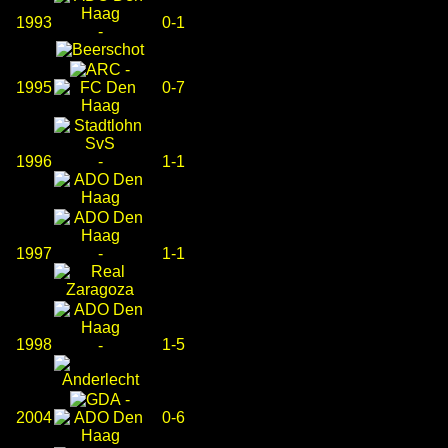
1993
0-1
-
-
1995
0-7
1996
-
1-1
1997
-
1-1
1998
1-5
-
-
2004
0-6