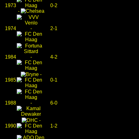
1973
0-2
-
1974
-
2-1
1984
-
4-2
-
1985
0-1
1988
-
6-0
-
1990
1-2