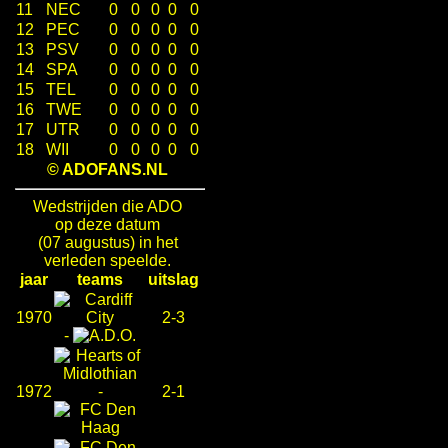
11
NEC
0
0
0
0
0
12
PEC
0
0
0
0
0
13
PSV
0
0
0
0
0
14
SPA
0
0
0
0
0
15
TEL
0
0
0
0
0
16
TWE
0
0
0
0
0
17
UTR
0
0
0
0
0
18
WII
0
0
0
0
0
© ADOFANS.NL
Wedstrijden die ADO
op deze datum
(07 augustus) in het
verleden speelde.
jaar
teams
uitslag
1970
2-3
-
1972
-
2-1